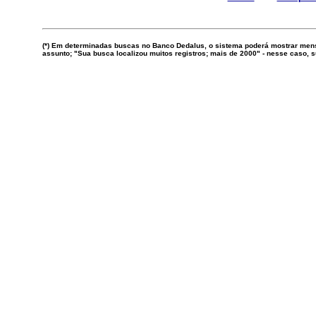
(*) Em determinadas buscas no Banco Dedalus, o sistema poderá mostrar mens
assunto; "Sua busca localizou muitos registros; mais de 2000" - nesse caso,