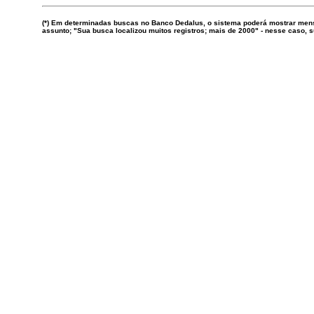
(*) Em determinadas buscas no Banco Dedalus, o sistema poderá mostrar mens
assunto; "Sua busca localizou muitos registros; mais de 2000" - nesse caso,