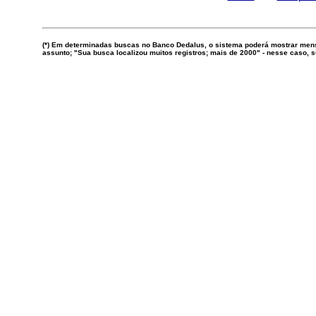
(*) Em determinadas buscas no Banco Dedalus, o sistema poderá mostrar mens
assunto; "Sua busca localizou muitos registros; mais de 2000" - nesse caso,