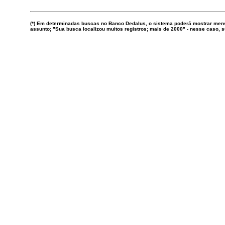
(*) Em determinadas buscas no Banco Dedalus, o sistema poderá mostrar mens
assunto; "Sua busca localizou muitos registros; mais de 2000" - nesse caso,