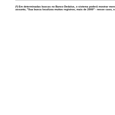
(*) Em determinadas buscas no Banco Dedalus, o sistema poderá mostrar mens
assunto; "Sua busca localizou muitos registros; mais de 2000" - nesse caso,