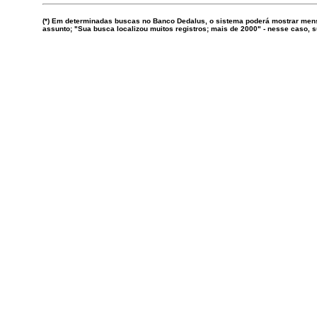
(*) Em determinadas buscas no Banco Dedalus, o sistema poderá mostrar mens
assunto; "Sua busca localizou muitos registros; mais de 2000" - nesse caso,