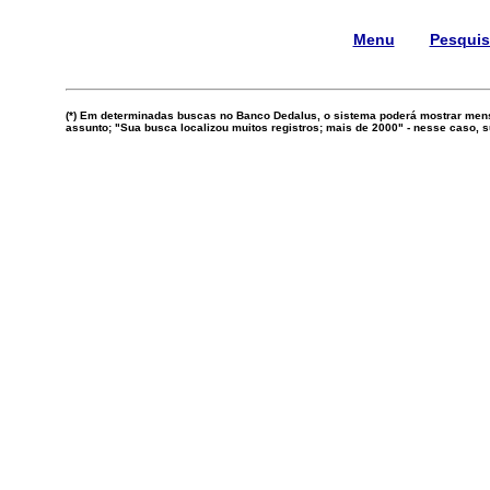
Menu
Pesqui
(*) Em determinadas buscas no Banco Dedalus, o sistema poderá mostrar mens
assunto; "Sua busca localizou muitos registros; mais de 2000" - nesse caso,