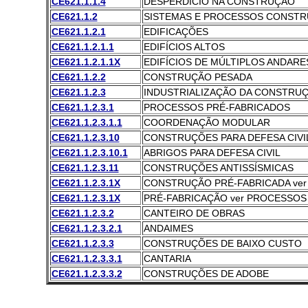
CE621.1.1.4
DESPERDÍCIO NA CONSTRUÇÃO
CE621.1.2
SISTEMAS E PROCESSOS CONSTR
CE621.1.2.1
EDIFICAÇÕES
CE621.1.2.1.1
EDIFÍCIOS ALTOS
CE621.1.2.1.1X
EDIFÍCIOS DE MÚLTIPLOS ANDARES
CE621.1.2.2
CONSTRUÇÃO PESADA
CE621.1.2.3
INDUSTRIALIZAÇÃO DA CONSTRU
CE621.1.2.3.1
PROCESSOS PRÉ-FABRICADOS
CE621.1.2.3.1.1
COORDENAÇÃO MODULAR
CE621.1.2.3.10
CONSTRUÇÕES PARA DEFESA CIVI
CE621.1.2.3.10.1
ABRIGOS PARA DEFESA CIVIL
CE621.1.2.3.11
CONSTRUÇÕES ANTISSÍSMICAS
CE621.1.2.3.1X
CONSTRUÇÃO PRÉ-FABRICADA ve
CE621.1.2.3.1X
PRÉ-FABRICAÇÃO ver PROCESSOS
CE621.1.2.3.2
CANTEIRO DE OBRAS
CE621.1.2.3.2.1
ANDAIMES
CE621.1.2.3.3
CONSTRUÇÕES DE BAIXO CUSTO
CE621.1.2.3.3.1
CANTARIA
CE621.1.2.3.3.2
CONSTRUÇÕES DE ADOBE