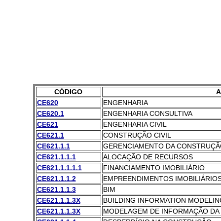
CÓDIGO
A
CE620
ENGENHARIA
CE620.1
ENGENHARIA CONSULTIVA
CE621
ENGENHARIA CIVIL
CE621.1
CONSTRUÇÃO CIVIL
CE621.1.1
GERENCIAMENTO DA CONSTRUÇÃ
CE621.1.1.1
ALOCAÇÃO DE RECURSOS
CE621.1.1.1.1
FINANCIAMENTO IMOBILIÁRIO
CE621.1.1.2
EMPREENDIMENTOS IMOBILIÁRIO
CE621.1.1.3
BIM
CE621.1.1.3X
BUILDING INFORMATION MODELING
CE621.1.1.3X
MODELAGEM DE INFORMAÇÃO DA 