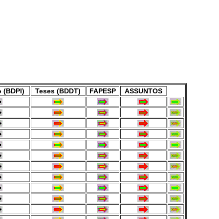
 (BDPI)
Teses (BDDT)
FAPESP
ASSUNTOS